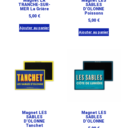
Magnet LA
Magnet LES
TRANCHE-SUR-
SABLES
MER La Grière
D’OLONNE
Poissons
5,00
€
5,00
€
Ajouter au panier
Ajouter au panier
Magnet LES
Magnet LES
SABLES
SABLES
D’OLONNE
D’OLONNE
Tanchet