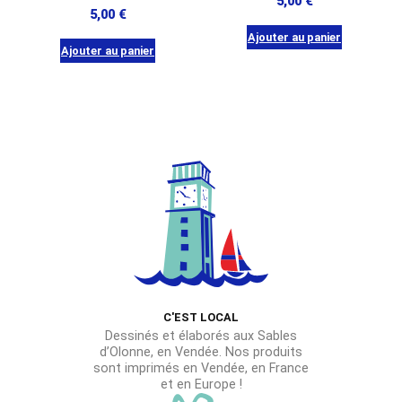
5,00
€
5,00
€
Ajouter au panier
Ajouter au panier
C'EST LOCAL
Dessinés et élaborés aux Sables
d’Olonne, en Vendée. Nos produits
sont imprimés en Vendée, en France
et en Europe !