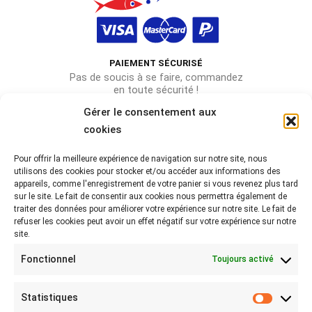
PAIEMENT SÉCURISÉ
Pas de soucis à se faire, commandez
en toute sécurité !
Gérer le consentement aux
cookies
Pour offrir la meilleure expérience de navigation sur notre site, nous
Rejoignez-nous sur les réseaux !
utilisons des cookies pour stocker et/ou accéder aux informations des
appareils, comme l'enregistrement de votre panier si vous revenez plus tard
Partagez-nous vos photos avec le hashtag
sur le site. Le fait de consentir aux cookies nous permettra également de
#lebeaubazar
traiter des données pour améliorer votre expérience sur notre site. Le fait de
refuser les cookies peut avoir un effet négatif sur votre expérience sur notre
site.
Fonctionnel
Toujours activé
Statistiques
Statist