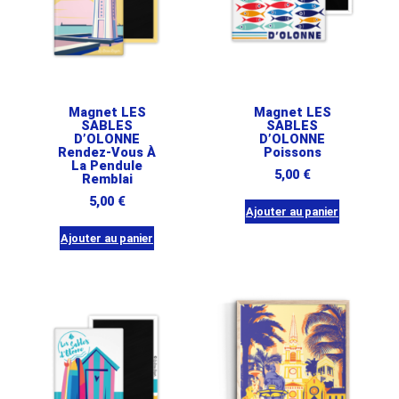
Magnet LES
Magnet LES
SABLES
SABLES
D’OLONNE
D’OLONNE
Rendez-Vous À
Poissons
La Pendule
5,00
€
Remblai
5,00
€
Ajouter au panier
Ajouter au panier