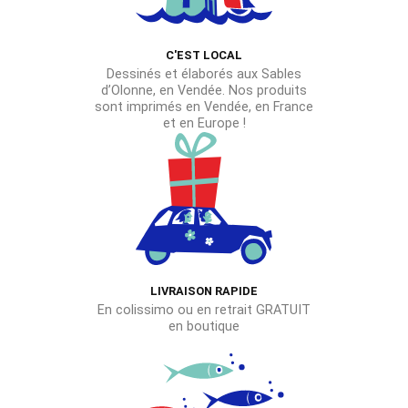
sur
la
page
C'EST LOCAL
Dessinés et élaborés aux Sables
du
d’Olonne, en Vendée. Nos produits
produit
sont imprimés en Vendée, en France
et en Europe !
LIVRAISON RAPIDE
En colissimo ou en retrait GRATUIT
en boutique