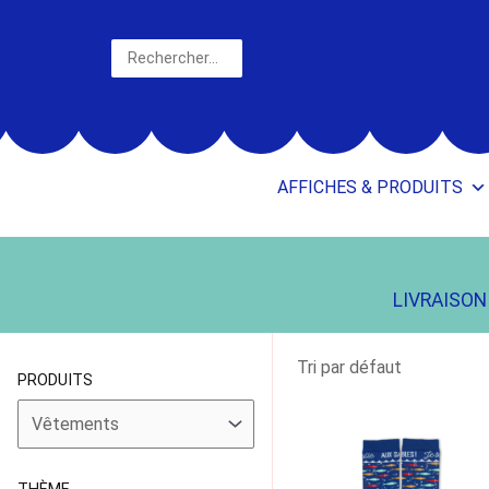
Aller
au
Rechercher
contenu
AFFICHES & PRODUITS
LIVRAISON 
PRODUITS