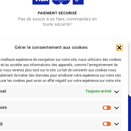
PAIEMENT SÉCURISÉ
Pas de soucis à se faire, commandez en
toute sécurité !
Gérer le consentement aux cookies
la meilleure expérience de navigation sur notre site, nous utilisons des cookies
 et/ou accéder aux informations des appareils, comme l'enregistrement de
 si vous revenez plus tard sur le site. Le fait de consentir aux cookies nous
alement de traiter des données pour améliorer votre expérience sur notre site.
fuser les cookies peut avoir un effet négatif sur votre expérience sur notre site.
nel
Toujours activé
ques
Statistiq
ng
Marketin