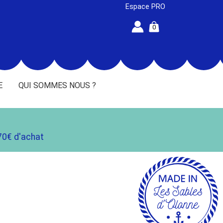
Espace PRO
0
E
QUI SOMMES NOUS ?
70€ d'achat