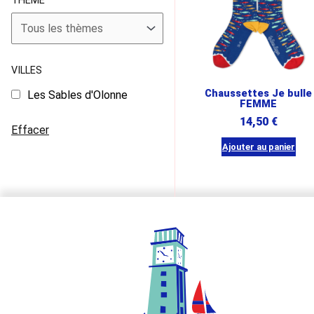
THÈME
VILLES
Chaussettes Je bulle
Les Sables d'Olonne
FEMME
14,50
€
Effacer
Ajouter au panier