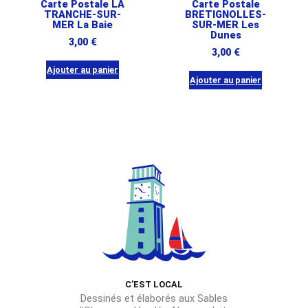
Carte Postale LA
Carte Postale
TRANCHE-SUR-
BRETIGNOLLES-
MER La Baie
SUR-MER Les
Dunes
3,00
€
3,00
€
Ajouter au panier
Ajouter au panier
C'EST LOCAL
Dessinés et élaborés aux Sables