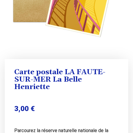
Carte postale LA FAUTE-
SUR-MER La Belle
Henriette
3,00
€
Parcourez la réserve naturelle nationale de la