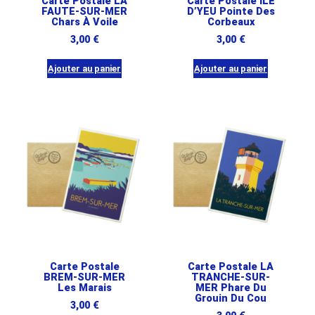
Carte Postale LA
Carte Postale ILE
FAUTE-SUR-MER
D’YEU Pointe Des
Chars À Voile
Corbeaux
3,00
€
3,00
€
Ajouter au panier
Ajouter au panier
Carte Postale
Carte Postale LA
BREM-SUR-MER
TRANCHE-SUR-
Les Marais
MER Phare Du
Grouin Du Cou
3,00
€