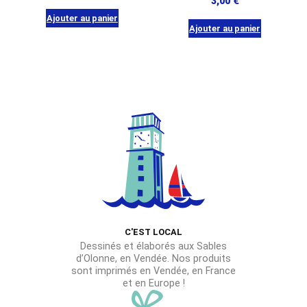
3,00
€
Ajouter au panier
Ajouter au panier
C'EST LOCAL
Dessinés et élaborés aux Sables
d’Olonne, en Vendée. Nos produits
sont imprimés en Vendée, en France
et en Europe !