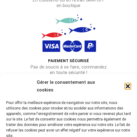
En colissimo ou en retrait GRATUIT
en boutique
PAIEMENT SÉCURISÉ
Pas de soucis à se faire, commandez
en toute sécurité !
Gérer le consentement aux
cookies
Pour offrir la meilleure expérience de navigation sur notre site, nous
Rejoignez-nous sur les réseaux !
utilisons des cookies pour stocker et/ou accéder aux informations des
appareils, comme l'enregistrement de votre panier si vous revenez plus tard
Partagez-nous vos photos avec le hashtag
sur le site. Le fait de consentir aux cookies nous permettra également de
#lebeaubazar
traiter des données pour améliorer votre expérience sur notre site. Le fait de
refuser les cookies peut avoir un effet négatif sur votre expérience sur notre
site.