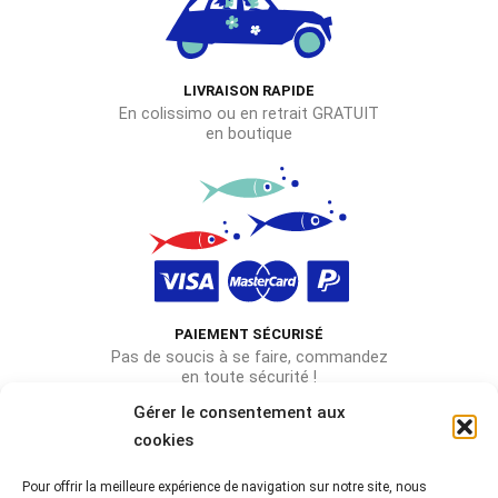
LIVRAISON RAPIDE
En colissimo ou en retrait GRATUIT
en boutique
PAIEMENT SÉCURISÉ
Pas de soucis à se faire, commandez
en toute sécurité !
Gérer le consentement aux
cookies
Pour offrir la meilleure expérience de navigation sur notre site, nous
Rejoignez-nous sur les réseaux !