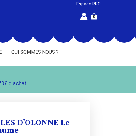
Espace PRO
0
E
QUI SOMMES NOUS ?
70€ d'achat
ABLES D’OLONNE Le
haume