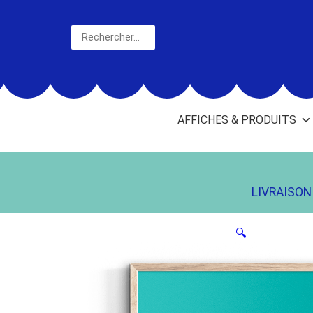
Aller
au
Rechercher
contenu
AFFICHES & PRODUITS
LIVRAISON 
🔍