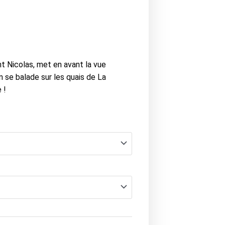
nt Nicolas, met en avant la vue
 se balade sur les quais de La
 !