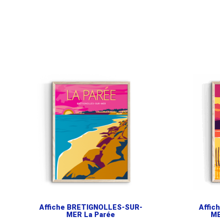
Affiche BRETIGNOLLES-SUR-
Affic
MER La Parée
ME