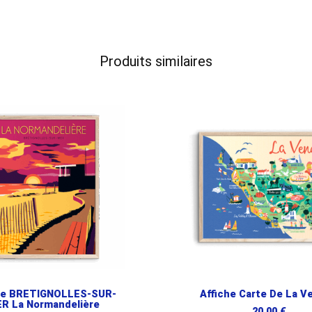
Produits similaires
he BRETIGNOLLES-SUR-
Affiche Carte De La V
R La Normandelière
20,00
€