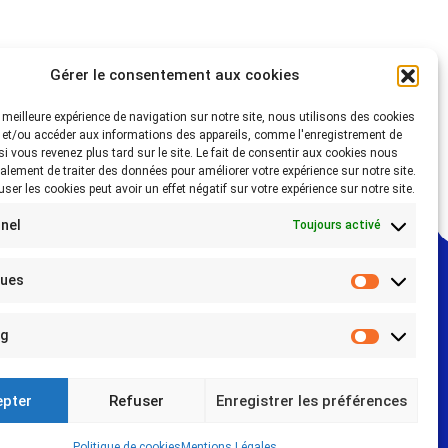
Gérer le consentement aux cookies
la meilleure expérience de navigation sur notre site, nous utilisons des cookies
 et/ou accéder aux informations des appareils, comme l'enregistrement de
 si vous revenez plus tard sur le site. Le fait de consentir aux cookies nous
alement de traiter des données pour améliorer votre expérience sur notre site.
fuser les cookies peut avoir un effet négatif sur votre expérience sur notre site.
nel
Toujours activé
ques
Statistiq
ng
Marketin
epter
Refuser
Enregistrer les préférences
Politique de cookies
Mentions Légales