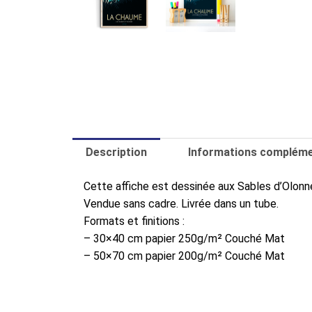
Description
Informations compléme
Cette affiche est dessinée aux Sables d’Olon
Vendue sans cadre. Livrée dans un tube.
Formats et finitions :
– 30×40 cm papier 250g/m² Couché Mat
– 50×70 cm papier 200g/m² Couché Mat