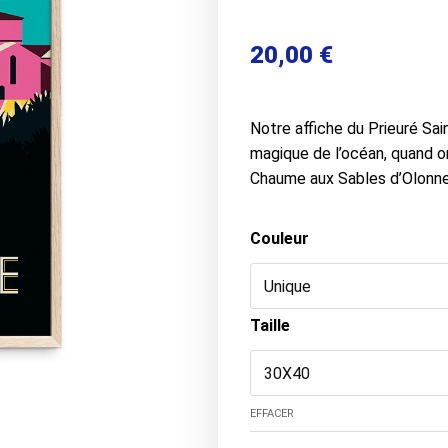
20,00
€
Notre affiche du Prieuré Sai
magique de l’océan, quand on
Chaume aux Sables d’Olonne
Couleur
Taille
EFFACER