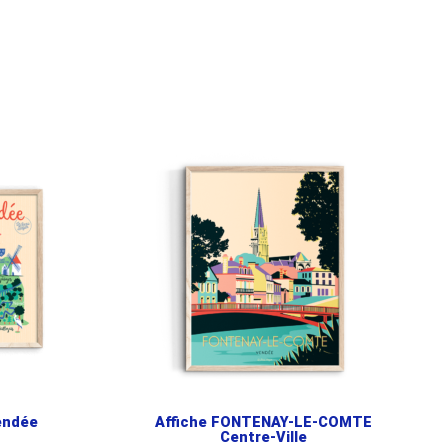
endée
Affiche FONTENAY-LE-COMTE
Centre-Ville