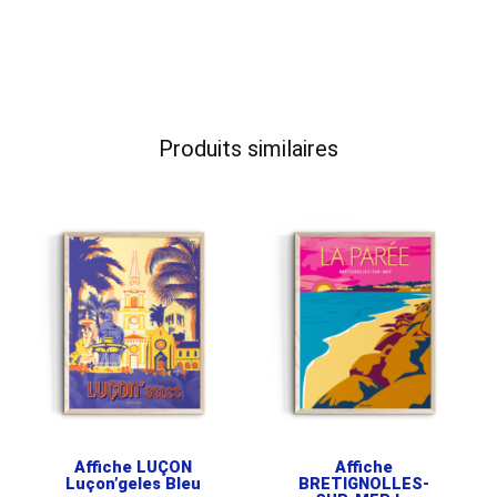
Produits similaires
Affiche LUÇON
Affiche
Luçon’geles Bleu
BRETIGNOLLES-