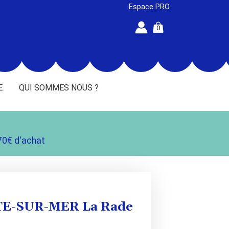
Espace PRO
0
E
QUI SOMMES NOUS ?
70€ d'achat
UTE-SUR-MER La Rade