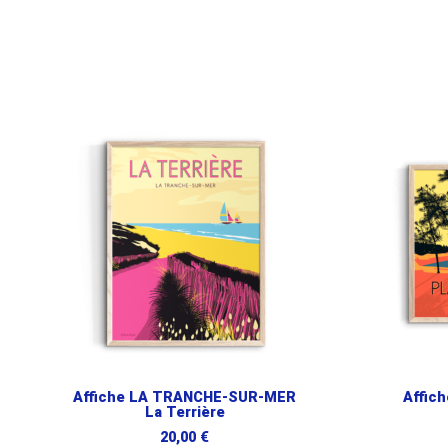
Affiche LA TRANCHE-SUR-MER
Affic
La Terrière
20,00
€