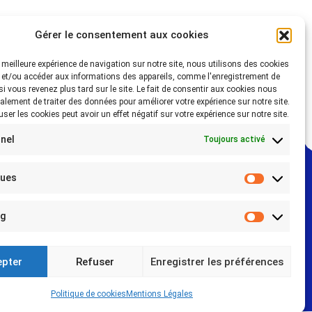
Gérer le consentement aux cookies
la meilleure expérience de navigation sur notre site, nous utilisons des cookies
 et/ou accéder aux informations des appareils, comme l'enregistrement de
 si vous revenez plus tard sur le site. Le fait de consentir aux cookies nous
alement de traiter des données pour améliorer votre expérience sur notre site.
fuser les cookies peut avoir un effet négatif sur votre expérience sur notre site.
nel
Toujours activé
ques
Statistiq
ng
Marketin
epter
Refuser
Enregistrer les préférences
Politique de cookies
Mentions Légales
ommunication