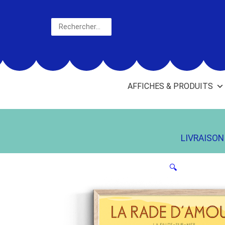
Aller
au
Rechercher
contenu
AFFICHES & PRODUITS
LIVRAISON 
🔍