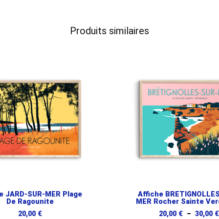
Produits similaires
he JARD-SUR-MER Plage
Affiche BRETIGNOLLE
De Ragounite
MER Rocher Sainte Ver
20,00
€
20,00
€
–
30,00
€