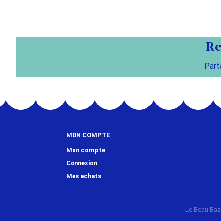
Re
Part
MON COMPTE
Mon compte
Connexion
Mes achats
Le Beau Baz