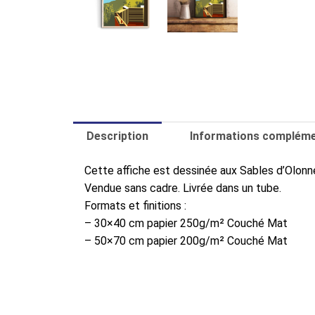
Description
Informations compléme
Cette affiche est dessinée aux Sables d’Olon
Vendue sans cadre. Livrée dans un tube.
Formats et finitions :
– 30×40 cm papier 250g/m² Couché Mat
– 50×70 cm papier 200g/m² Couché Mat