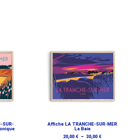
S-SUR-
Affiche LA TRANCHE-SUR-MER
onique
La Baie
Plage
Plage
20,00
€
–
30,00
€