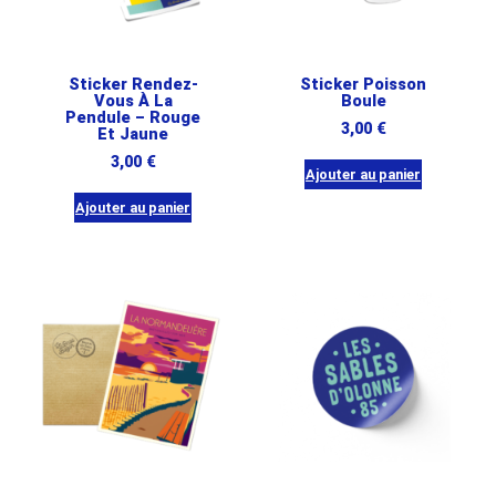
Sticker Rendez-
Sticker Poisson
Vous À La
Boule
Pendule – Rouge
3,00
€
Et Jaune
3,00
€
Ajouter au panier
Ajouter au panier