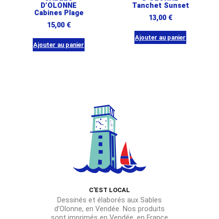
D’OLONNE
Tanchet Sunset
Cabines Plage
13,00
€
15,00
€
Ajouter au panier
Ajouter au panier
C'EST LOCAL
Dessinés et élaborés aux Sables
d’Olonne, en Vendée. Nos produits
sont imprimés en Vendée, en France