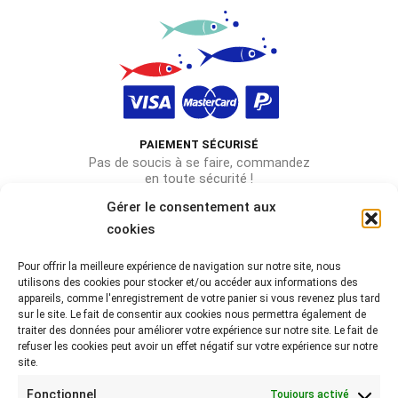
PAIEMENT SÉCURISÉ
Pas de soucis à se faire, commandez
en toute sécurité !
Gérer le consentement aux
cookies
Pour offrir la meilleure expérience de navigation sur notre site, nous
Rejoignez-nous sur les réseaux !
utilisons des cookies pour stocker et/ou accéder aux informations des
appareils, comme l'enregistrement de votre panier si vous revenez plus tard
Partagez-nous vos photos avec le hashtag
sur le site. Le fait de consentir aux cookies nous permettra également de
#lebeaubazar
traiter des données pour améliorer votre expérience sur notre site. Le fait de
refuser les cookies peut avoir un effet négatif sur votre expérience sur notre
site.
Fonctionnel
Toujours activé