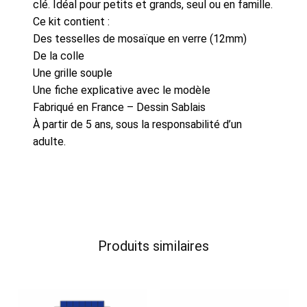
clé. Idéal pour petits et grands, seul ou en famille.
d'Olonne
Ce kit contient :
Des tesselles de mosaïque en verre (12mm)
De la colle
Une grille souple
Une fiche explicative avec le modèle
Fabriqué en France – Dessin Sablais
À partir de 5 ans, sous la responsabilité d’un
adulte.
Produits similaires