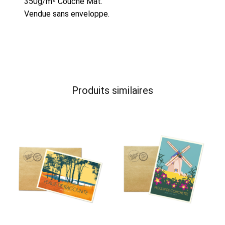
350g/m² Couché Mat.
Vendue sans enveloppe.
Produits similaires