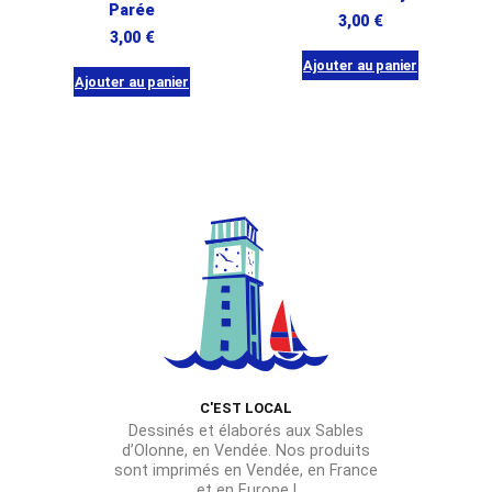
Parée
3,00
€
3,00
€
Ajouter au panier
Ajouter au panier
C'EST LOCAL
Dessinés et élaborés aux Sables
d’Olonne, en Vendée. Nos produits
sont imprimés en Vendée, en France
et en Europe !