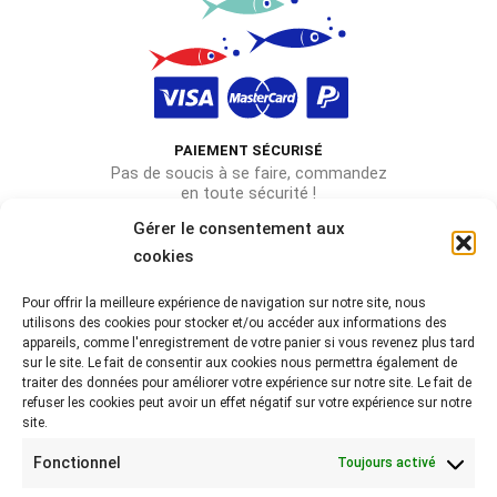
PAIEMENT SÉCURISÉ
Pas de soucis à se faire, commandez
en toute sécurité !
Gérer le consentement aux
cookies
Pour offrir la meilleure expérience de navigation sur notre site, nous
Rejoignez-nous sur les réseaux !
utilisons des cookies pour stocker et/ou accéder aux informations des
appareils, comme l'enregistrement de votre panier si vous revenez plus tard
Partagez-nous vos photos avec le hashtag
sur le site. Le fait de consentir aux cookies nous permettra également de
#lebeaubazar
traiter des données pour améliorer votre expérience sur notre site. Le fait de
refuser les cookies peut avoir un effet négatif sur votre expérience sur notre
site.
Fonctionnel
Toujours activé