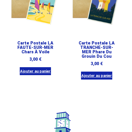
Carte Postale LA
Carte Postale LA
FAUTE-SUR-MER
TRANCHE-SUR-
Chars À Voile
MER Phare Du
Grouin Du Cou
3,00
€
3,00
€
Ajouter au panier
Ajouter au panier