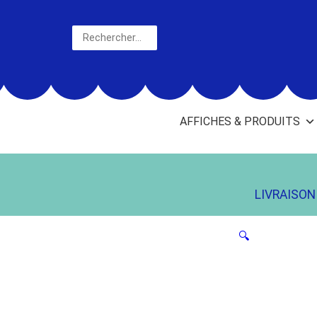
Aller
au
Rechercher
contenu
AFFICHES & PRODUITS
LIVRAISON 
🔍