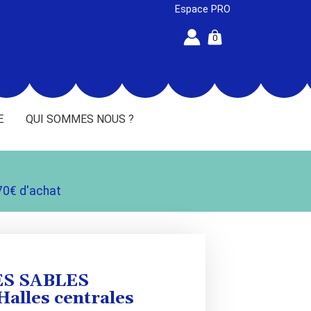
Espace PRO
0
E
QUI SOMMES NOUS ?
70€ d'achat
LES SABLES
alles centrales