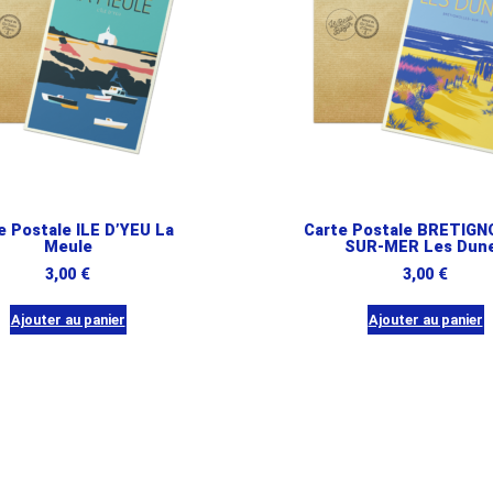
e Postale ILE D’YEU La
Carte Postale BRETIGN
Meule
SUR-MER Les Dun
3,00
€
3,00
€
Ajouter au panier
Ajouter au panier