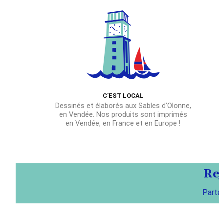
C'EST LOCAL
Dessinés et élaborés aux Sables d’Olonne,
en Vendée. Nos produits sont imprimés
en Vendée, en France et en Europe !
Re
Part