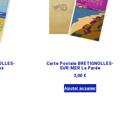
OLLES-
Carte Postale BRETIGNOLLES-
es
SUR-MER La Parée
3,00
€
Ajouter au panier