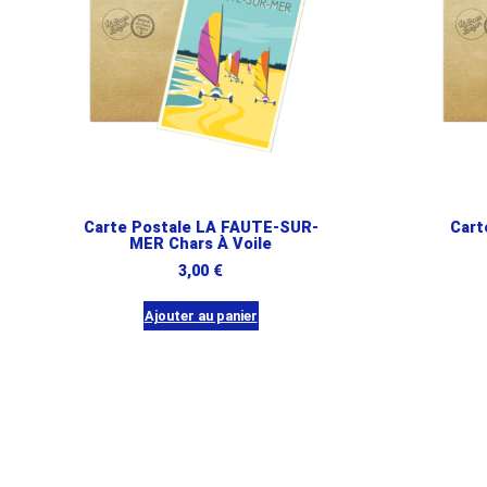
Carte Postale LA FAUTE-SUR-
Cart
MER Chars À Voile
3,00
€
Ajouter au panier