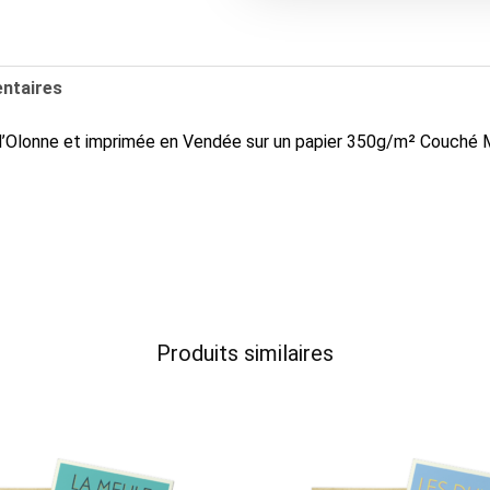
Les
Halles
centrales
ntaires
d’Olonne et imprimée en Vendée sur un papier 350g/m² Couché 
Produits similaires