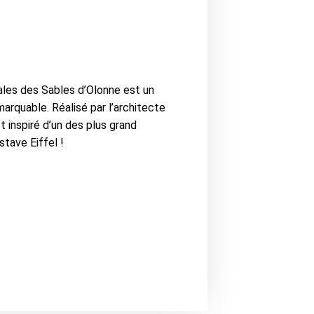
ales des Sables d’Olonne est un
marquable. Réalisé par l’architecte
st inspiré d’un des plus grand
stave Eiffel !