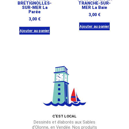
BRETIGNOLLES-
TRANCHE-SUR-
SUR-MER La
MER La Baie
Parée
3,00
€
3,00
€
Ajouter au panier
Ajouter au panier
C'EST LOCAL
Dessinés et élaborés aux Sables
d’Olonne, en Vendée. Nos produits