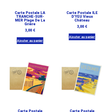
Carte Postale LA
Carte Postale ILE
TRANCHE-SUR-
D’YEU Vieux
MER Plage De La
Château
Grière
3,00
€
3,00
€
Ajouter au panier
Ajouter au panier
Carte Postale
Carte Postale