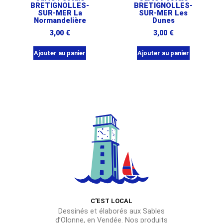
BRETIGNOLLES-
BRETIGNOLLES-
SUR-MER La
SUR-MER Les
Normandelière
Dunes
3,00
€
3,00
€
Ajouter au panier
Ajouter au panier
C'EST LOCAL
Dessinés et élaborés aux Sables
d’Olonne, en Vendée. Nos produits