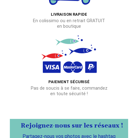
LIVRAISON RAPIDE
En colissimo ou en retrait GRATUIT
en boutique
PAIEMENT SÉCURISÉ
Pas de soucis à se faire, commandez
en toute sécurité !
Rejoignez-nous sur les réseaux !
Partagez-nous vos photos avec le hashtag