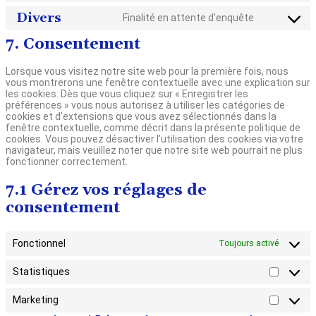
service
to
Divers
Finalité en attente d’enquête
google-
Consent
service
maps
7. Consentement
to
youtube
service
Lorsque vous visitez notre site web pour la première fois, nous
divers
vous montrerons une fenêtre contextuelle avec une explication sur
les cookies. Dès que vous cliquez sur « Enregistrer les
préférences » vous nous autorisez à utiliser les catégories de
cookies et d’extensions que vous avez sélectionnés dans la
fenêtre contextuelle, comme décrit dans la présente politique de
cookies. Vous pouvez désactiver l’utilisation des cookies via votre
navigateur, mais veuillez noter que notre site web pourrait ne plus
fonctionner correctement.
7.1 Gérez vos réglages de
consentement
Fonctionnel
Toujours activé
Statistiques
Statisti
Marketing
Marketi