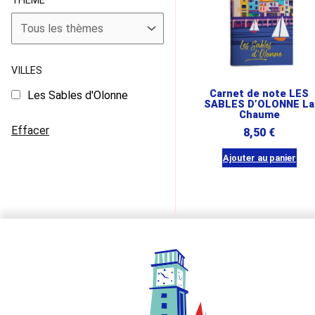
THÈME
VILLES
Carnet de note LES
Les Sables d'Olonne
SABLES D’OLONNE La
Chaume
Effacer
8,50
€
Ajouter au panier