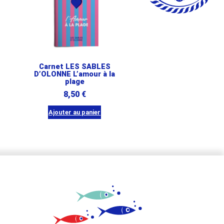
Carnet LES SABLES
D’OLONNE L’amour à la
plage
8,50
€
Ajouter au panier