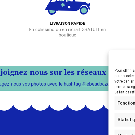
LIVRAISON RAPIDE
En colissimo ou en retrait GRATUIT en
boutique
joignez-nous sur les réseaux !
Pour offrir 
pour stocker
votre panier
agez-nous vos photos avec le hashtag
#lebeaubazar
permettra ég
Le fait de re
Fonction
Statisti