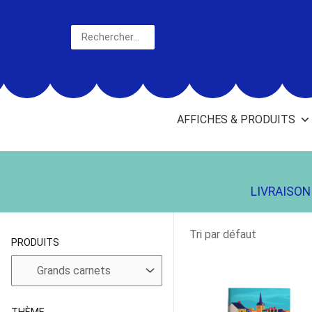
Aller
au
Rechercher
contenu
AFFICHES & PRODUITS
LIVRAISON 
PRODUITS