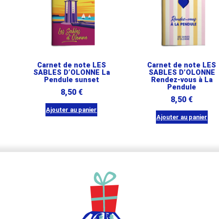
Carnet de note LES
Carnet de note LES
SABLES D’OLONNE La
SABLES D’OLONNE
Pendule sunset
Rendez-vous à La
Pendule
8,50
€
8,50
€
Ajouter au panier
Ajouter au panier