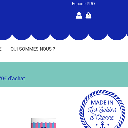
Espace PRO
0
E
QUI SOMMES NOUS ?
70€ d'achat